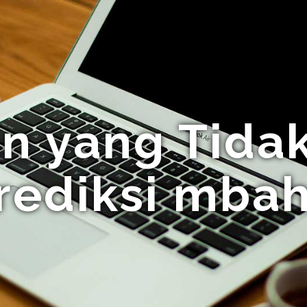
n yang Tida
prediksi mbah