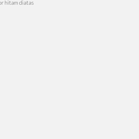
r hitam diatas