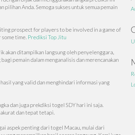
an pilihan Anda. Semoga sukses untuk semua pemain
A
ting prospect for players to be involved in a game of
r some time.
Prediksi Top Jitu
U
rik akan ditampilkan langsung oleh penyelenggara,
g bagi pemain dalam menganalisis dan merencanakan
R
asil yang valid dan menghindari informasi yang
L
ka dan juga prekdiksi togel SDY hari ini saja.
 akurat dan tepat tetapi.
gai aspek penting dari togel Macau, mulai dari