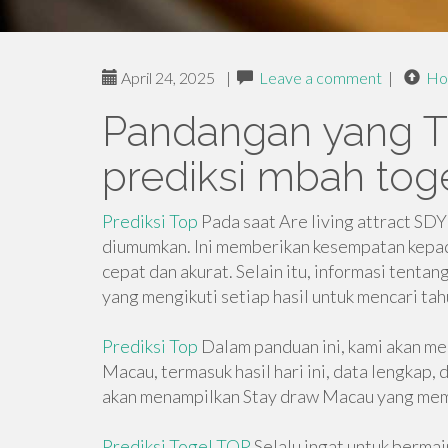
April 24, 2025
|
Leave a comment
|
Ho
Pandangan yang T
prediksi mbah tog
Prediksi Top
Pada saat Are living attract SDY
diumumkan. Ini memberikan kesempatan kepa
cepat dan akurat. Selain itu, informasi tentan
yang mengikuti setiap hasil untuk mencari tah
Prediksi Top
Dalam panduan ini, kami akan m
Macau, termasuk hasil hari ini, data lengkap
akan menampilkan Stay draw Macau yang memb
Prediksi Togel TOP
Selalu ingat untuk bermai