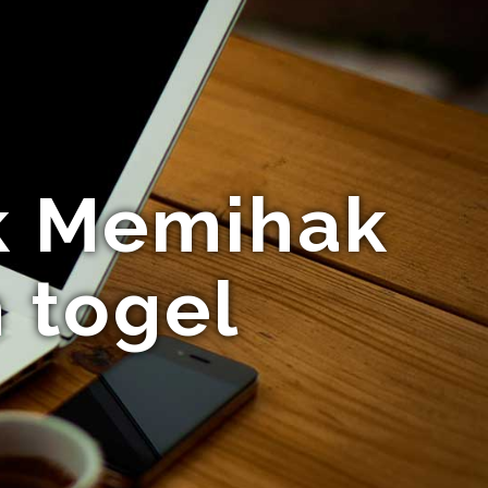
k Memihak
 togel