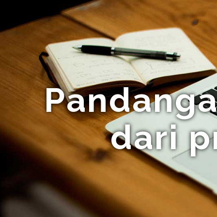
Pandanga
dari 