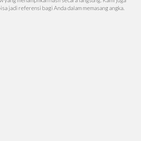
w yang menampilkan hasil secara langsung. Kami juga
isa jadi referensi bagi Anda dalam memasang angka.