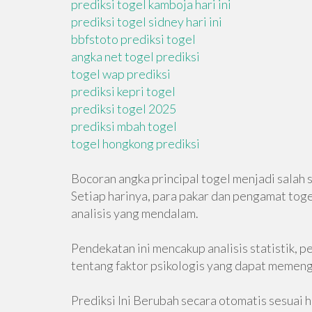
prediksi togel kamboja hari ini
prediksi togel sidney hari ini
bbfstoto prediksi togel
angka net togel prediksi
togel wap prediksi
prediksi kepri togel
prediksi togel 2025
prediksi mbah togel
togel hongkong prediksi
Bocoran angka principal togel menjadi salah s
Setiap harinya, para pakar dan pengamat toge
analisis yang mendalam.
Pendekatan ini mencakup analisis statistik,
tentang faktor psikologis yang dapat memeng
Prediksi Ini Berubah secara otomatis sesuai