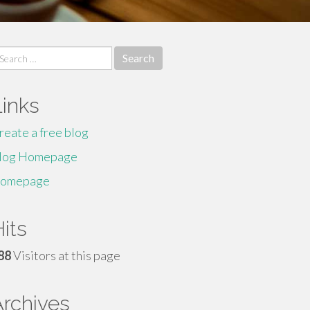
earch
r:
Links
reate a free blog
log Homepage
omepage
its
88
Visitors at this page
Archives